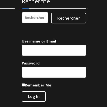
Recherche
Rechercher :
Username or Email
Password
Remember Me