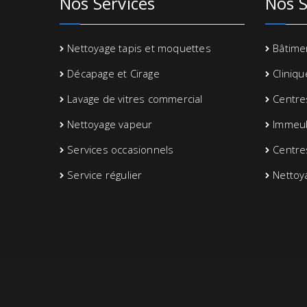
Nos Services
Nos S
Nettoyage tapis et moquettes
Bâtimen
Décapage et Cirage
Cliniq
Lavage de vitres commercial
Centre
Nettoyage vapeur
Immeu
Services occasionnels
Centre
Service régulier
Nettoy