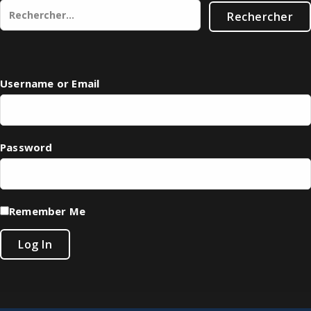
Rechercher :
Username or Email
Password
Remember Me