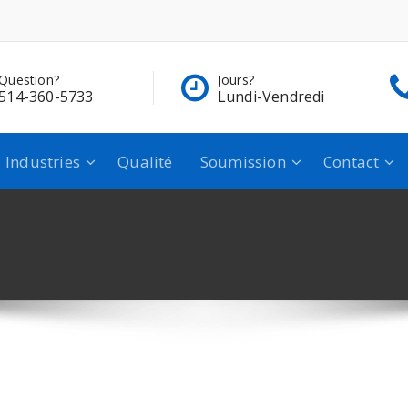
Question?
Jours?
514-360-5733
Lundi-Vendredi
Industries
Qualité
Soumission
Contact