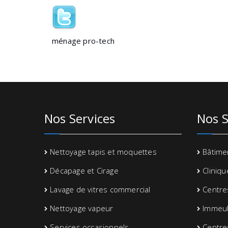
ménage pro-tech
Nos Services
Nos S
Nettoyage tapis et moquettes
Bâtimen
Décapage et Cirage
Cliniq
Lavage de vitres commercial
Centre
Nettoyage vapeur
Immeu
Services occasionnels
Centre