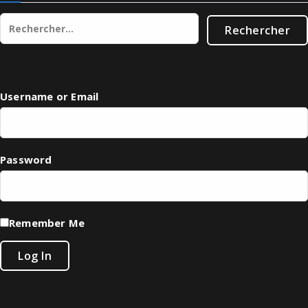
Rechercher :
Username or Email
Password
Remember Me