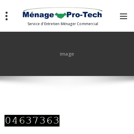
Aller
au
contenu
Service d'Entretien Ménager Commercial
image