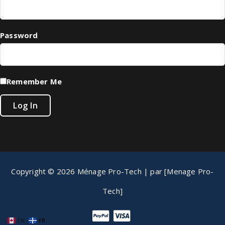
Password
Remember Me
Copyright © 2026 Ménage Pro-Tech | par [Menage Pro-
Tech]
EN
FR