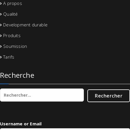
A propos
Qualité
Development durable
Produits
Soumission
Tarifs
Recherche
Rechercher :
Username or Email