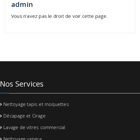
admin
Vous n’avez pas le droit de voir cette page.
Nos Services
Nettoyage tapis et moquettes
Décapage et Cirage
Lavage de vitres commercial
Nettoyage vapeur