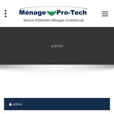
Aller
au
contenu
Service d'Entretien Ménager Commercial
admin
admin