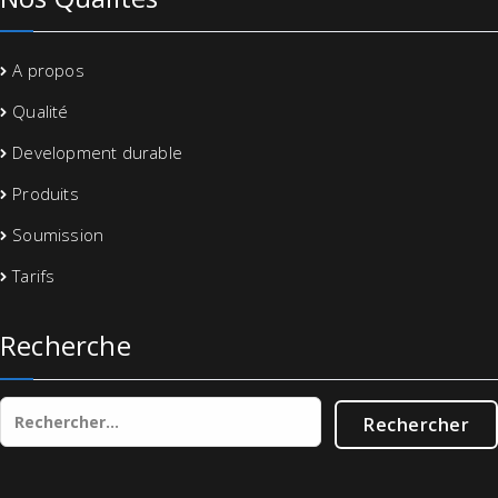
A propos
Qualité
Development durable
Produits
Soumission
Tarifs
Recherche
Rechercher :